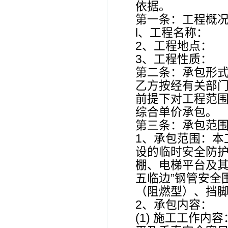
依据。
第一条：工程概
l、工程名称：
2、工程地点：
3、工程性质：
第二条：承包形
乙方按经有关部
前提下对工程范围
综合单价承包。
第三条：承包范
1、承包范围：本
设的临时安全防护
棚、电梯平台及其
五临边”钢管安全
（阻燃型）、挡
2、承包内容：
(1) 施工工作