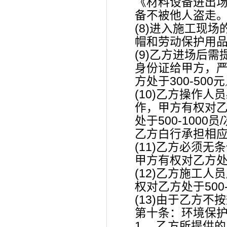
《材料设备进出
备不被他人盗走
(8)进入施工现
帽和劳动保护用
(9)乙方进场后
身份证给甲方，
方处于300-50
(10)乙方操作
作，甲方有权对
处于500-100
乙方白行承担相
(11)乙方必须
甲方有权对乙方处于
(12)乙方施工
权对乙方处于500
(13)由于乙方
第十条：环境保
1、 乙方所提供