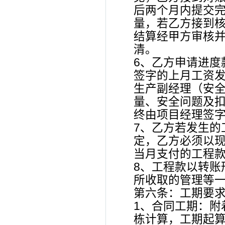
后两个月内提交
量，若乙方接到
结算经甲方审核
清。
6、乙方申请进度
签字的上月工资
生产副经理（安
量、安全问题及
终由项目经理签字
7、乙方若发生的
定，乙方必须以
当月支付的工程
8、工程款以转账
所收取的管理等
第六条：工期要
1、合同工期：附
栋计算，工期起