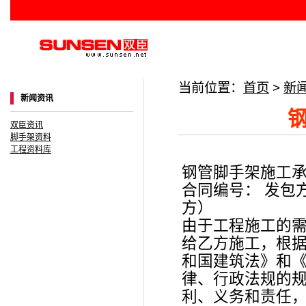
当前位置：
首页
>
新
新闻资讯
双臣资讯
脚手架资料
工程资料库
钢管脚手架施工
合同编号： 发包
方）
由于工程施工的需
给乙方施工，根
和国建筑法》和
律、行政法规的
利、义务和责任