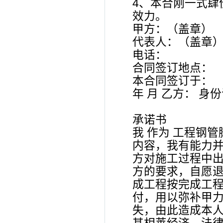
4、本合刚一式肆
效力。
甲方：（盖章）
代表人：（盖章
电话：
合同签订地点：
本合同签订于：
年 月 乙方： 身
承诺书
我 作为 工程钢
内容，我有能力
方对施工过程中
方的要求，自愿
成工程按完成工程
付，用以弥补甲力
失，由此造成本