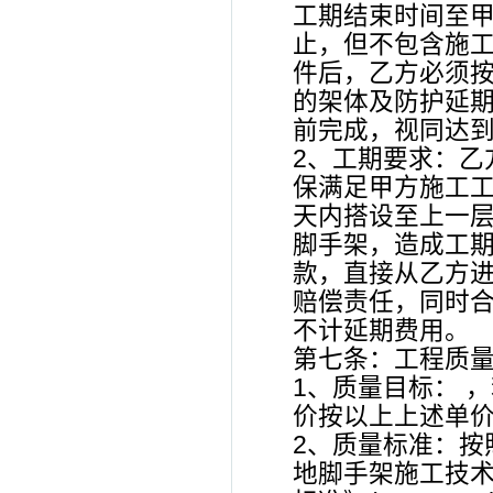
工期结束时间至甲
止，但不包含施
件后，乙方必须按
的架体及防护延期
前完成，视同达
2、工期要求：乙
保满足甲方施工工
天内搭设至上一层
脚手架，造成工期
款，直接从乙方进
赔偿责任，同时合
不计延期费用。
第七条：工程质
1、质量目标： 
价按以上上述单价的
2、质量标准：按
地脚手架施工技术标