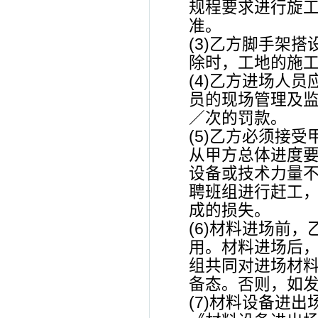
规程要求进行旋
准。
(3)乙方脚手架
除时，工地的施
(4)乙方进场人
员的现场管理及监
／次的罚款。
(5)乙方必须接
从甲方总体进度
设备或技术力量
聘班组进行赶工
成的损失。
(6)材料进场前
用。材料进场后
组共同对进场材料
备态。否则，如
(7)材料设备进