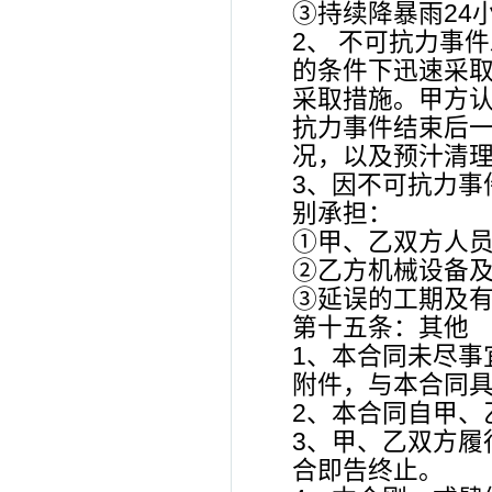
③持续降暴雨24小
2、 不可抗力事
的条件下迅速采取
采取措施。甲方认
抗力事件结束后
况，以及预汁清理
3、因不可抗力事
别承担：
①甲、乙双方人
②乙方机械设备
③延误的工期及
第十五条：其他
1、本合同未尽事
附件，与本合同
2、本合同自甲、
3、甲、乙双方履
合即告终止。