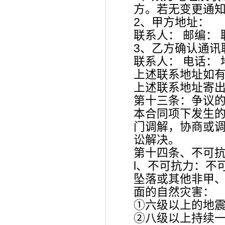
方。若无变更通知
2、甲方地址：
联系人： 邮编：
3、乙方确认通讯
联系人： 电话： 
上述联系地址如
上述联系地址寄
第十三条：争议
本合同项下发生
门调解，协商或
讼解决。
第十四条、不可
l、不可抗力：不
坠落或其他非甲
面的自然灾害：
①六级以上的地
②八级以上持续