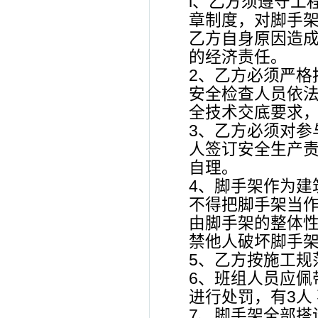
l、乙方须遵守工
章制度，对脚手架
乙方自身原因造成
的经济责任。
2、乙方必须严格
安全检查人员依法
全技术交底要求，
3、乙方必须对参
人签订安全生产责
自理。
4、脚手架作为建
不得把脚手架当作
由脚手架的整体性
禁他人破坏脚手
5、乙方按施工规
6、班组人员应佩
进行处罚，有3人 
7、脚手架全部搭