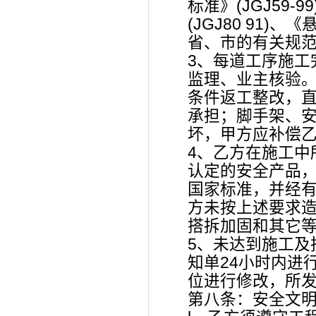
标准》(JGJ59
(JGJ80 91
省、市的有关规
3、每道工序施工
监理、业主核验
条件返工整改，
承担；脚手架、
坏，甲方应补偿
4、乙方在施工中
认定的安全产品，
国家标准，并经有
方未按上述要求
搭拆加固和其它等
5、未达到施工及
知单24小时内进
位进行修改，所
第八条：安全文